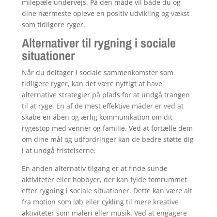
milepæle undervejs. På den måde vil både du og
dine nærmeste opleve en positiv udvikling og vækst
som tidligere ryger.
Alternativer til rygning i sociale
situationer
Når du deltager i sociale sammenkomster som
tidligere ryger, kan det være nyttigt at have
alternative strategier på plads for at undgå trangen
til at ryge. En af de mest effektive måder er ved at
skabe en åben og ærlig kommunikation om dit
rygestop med venner og familie. Ved at fortælle dem
om dine mål og udfordringer kan de bedre støtte dig
i at undgå fristelserne.
En anden alternativ tilgang er at finde sunde
aktiviteter eller hobbyer, der kan fylde tomrummet
efter rygning i sociale situationer. Dette kan være alt
fra motion som løb eller cykling til mere kreative
aktiviteter som maleri eller musik. Ved at engagere