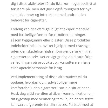
dig i disse aktiviteter får du ikke kun noget positivt at
fokusere på, men det giver også mulighed for nye
samtaleemner og interaktion med andre uden
behovet for cigaretter.
Endelig kan det være gavnligt at eksperimentere
med forskellige former for nikotinerstatninger,
såsom tyggegummi eller plaster. Disse produkter
indeholder nikotin, hvilket hjælper med cravings
uden den skadelige røgfrembringende virkning af
cigaretterne selv. Det er vigtigt dog altid nøje følge
vejledningen på produktet og konsultere en læge
eller apotekspersonale før brug.
Ved implementering af disse alternativer vil du
opdage, hvordan du gradvist bliver mere
komfortabel uden cigaretter i sociale situationer.
Husk dog altid værdien af åben kommunikation om
dit rygestop med venner og familie, da deres støtte
kan være afgørende for din succes. Fortsæt med at