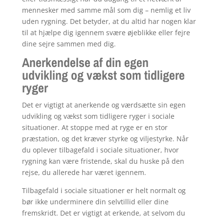
mennesker med samme mål som dig – nemlig et liv
uden rygning. Det betyder, at du altid har nogen klar
til at hjælpe dig igennem svære øjeblikke eller fejre
dine sejre sammen med dig.
Anerkendelse af din egen
udvikling og vækst som tidligere
ryger
Det er vigtigt at anerkende og værdsætte sin egen
udvikling og vækst som tidligere ryger i sociale
situationer. At stoppe med at ryge er en stor
præstation, og det kræver styrke og viljestyrke. Når
du oplever tilbagefald i sociale situationer, hvor
rygning kan være fristende, skal du huske på den
rejse, du allerede har været igennem.
Tilbagefald i sociale situationer er helt normalt og
bør ikke underminere din selvtillid eller dine
fremskridt. Det er vigtigt at erkende, at selvom du