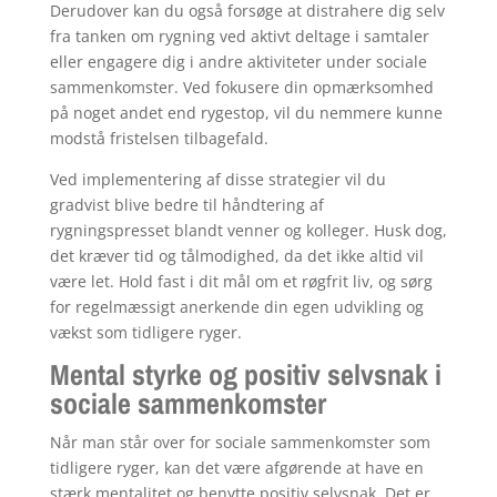
Derudover kan du også forsøge at distrahere dig selv
fra tanken om rygning ved aktivt deltage i samtaler
eller engagere dig i andre aktiviteter under sociale
sammenkomster. Ved fokusere din opmærksomhed
på noget andet end rygestop, vil du nemmere kunne
modstå fristelsen tilbagefald.
Ved implementering af disse strategier vil du
gradvist blive bedre til håndtering af
rygningspresset blandt venner og kolleger. Husk dog,
det kræver tid og tålmodighed, da det ikke altid vil
være let. Hold fast i dit mål om et røgfrit liv, og sørg
for regelmæssigt anerkende din egen udvikling og
vækst som tidligere ryger.
Mental styrke og positiv selvsnak i
sociale sammenkomster
Når man står over for sociale sammenkomster som
tidligere ryger, kan det være afgørende at have en
stærk mentalitet og benytte positiv selvsnak. Det er