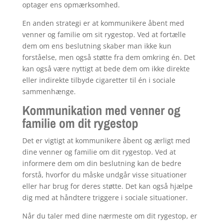
optager ens opmærksomhed.
En anden strategi er at kommunikere åbent med
venner og familie om sit rygestop. Ved at fortælle
dem om ens beslutning skaber man ikke kun
forståelse, men også støtte fra dem omkring én. Det
kan også være nyttigt at bede dem om ikke direkte
eller indirekte tilbyde cigaretter til én i sociale
sammenhænge.
Kommunikation med venner og
familie om dit rygestop
Det er vigtigt at kommunikere åbent og ærligt med
dine venner og familie om dit rygestop. Ved at
informere dem om din beslutning kan de bedre
forstå, hvorfor du måske undgår visse situationer
eller har brug for deres støtte. Det kan også hjælpe
dig med at håndtere triggere i sociale situationer.
Når du taler med dine nærmeste om dit rygestop, er