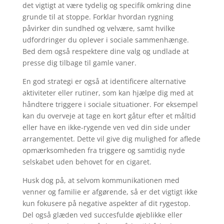
det vigtigt at være tydelig og specifik omkring dine
grunde til at stoppe. Forklar hvordan rygning
påvirker din sundhed og velvære, samt hvilke
udfordringer du oplever i sociale sammenhænge.
Bed dem også respektere dine valg og undlade at
presse dig tilbage til gamle vaner.
En god strategi er også at identificere alternative
aktiviteter eller rutiner, som kan hjælpe dig med at
håndtere triggere i sociale situationer. For eksempel
kan du overveje at tage en kort gåtur efter et måltid
eller have en ikke-rygende ven ved din side under
arrangementet. Dette vil give dig mulighed for aflede
opmærksomheden fra triggere og samtidig nyde
selskabet uden behovet for en cigaret.
Husk dog på, at selvom kommunikationen med
venner og familie er afgørende, så er det vigtigt ikke
kun fokusere på negative aspekter af dit rygestop.
Del også glæden ved succesfulde øjeblikke eller