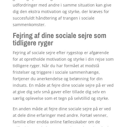
udfordringer med andre i samme situation kan give
dig den ekstra motivation og styrke, der kræves for
succesfuldt håndtering af trangen i sociale
sammenkomster.
Fejring af dine sociale sejre som
tidligere ryger
Fejring af sociale sejre efter rygestop er afgørende
for at opretholde motivation og styrke i din rejse som
tidligere ryger. Når du har formået at modstå
fristelser og triggere i sociale sammenhænge,
fortjener du anerkendelse og belønning for din
indsats. En måde at fejre dine sociale sejre på er ved
at give dig selv små gaver eller tillade dig selv en
særlig oplevelse som et tegn på selvtillid og styrke.
En anden måde at fejre dine sociale sejre på er ved
at dele dine erfaringer med andre. Fortæl venner,
familie eller endda online fællesskaber om de