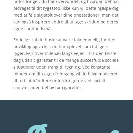
udfordringer, du har overvundet, og hvordan det har
bidraget til dit rygestop. Ikke kun vil dette hjælpe dig
med at føle sig stolt over dine præstationer, men det
kan også inspirere andre til at tage skridt mod deres
egne sundhedsmål.
Endelig skal du huske at være taknemmelig for den
udvikling og vækst, du har oplevet som tidligere
ryger. Fejr hver milepæl langs vejen – fra den første
dag uden cigaretter til de mange succesfulde sociale
situationer uden trang til rygning. Ved konstante
minder om din egen fremgang vil du blive motiveret
til fortsat håndtere udfordringerne ved socialt
samvær uden behov for cigaretter.