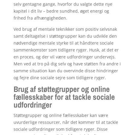
selv gentagne gange, hvorfor du valgte dette nye
kapitel i dit liv – bedre sundhed, øget energi og
frihed fra afhængigheden.
Ved brug af mentale teknikker som positiv selvsnak
samt deltagelse i støttegrupper kan du udvikle den
nødvendige mentale styrke til at håndtere sociale
sammenkomster som tidligere ryger. Husk, at det er
en proces, og der vil være udfordringer undervejs.
Men ved at tro på dig selv og have støtten fra andre i
samme situation kan du overvinde disse hindringer
og fejre dine sociale sejre som tidligere ryger.
Brug af støttegrupper og online
fællesskaber for at tackle sociale
udfordringer
Støttegrupper og online fællesskaber kan være
uvurderlige ressourcer, når det kommer til at tackle
sociale udfordringer som tidligere ryger. Disse