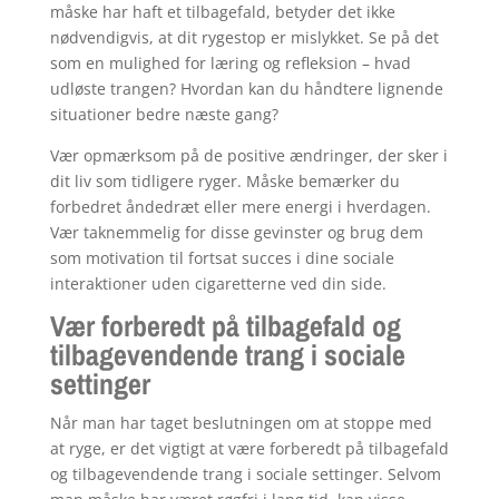
måske har haft et tilbagefald, betyder det ikke
nødvendigvis, at dit rygestop er mislykket. Se på det
som en mulighed for læring og refleksion – hvad
udløste trangen? Hvordan kan du håndtere lignende
situationer bedre næste gang?
Vær opmærksom på de positive ændringer, der sker i
dit liv som tidligere ryger. Måske bemærker du
forbedret åndedræt eller mere energi i hverdagen.
Vær taknemmelig for disse gevinster og brug dem
som motivation til fortsat succes i dine sociale
interaktioner uden cigaretterne ved din side.
Vær forberedt på tilbagefald og
tilbagevendende trang i sociale
settinger
Når man har taget beslutningen om at stoppe med
at ryge, er det vigtigt at være forberedt på tilbagefald
og tilbagevendende trang i sociale settinger. Selvom