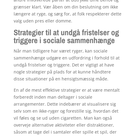
grænser klart. Vær åben om din beslutning om ikke
længere at ryge, og sørg for, at folk respekterer dette
valg uden pres eller domme.
Strategier til at undgå fristelser og
triggere i sociale sammenhænge
Når man tidligere har været ryger, kan sociale
sammenhænge udgøre en udfordring i forhold til at
undgå fristelser og triggere. Det er vigtigt at have
nogle strategier på plads for at kunne håndtere
disse situationer på en hensigtsmæssig måde.
En af de mest effektive strategier er at være mentalt
forberedt inden man deltager i sociale
arrangementer. Dette indebærer at visualisere sig
selv som en ikke-ryger og forestille sig, hvordan det
vil føles og se ud uden cigaretten. Man kan også
overveje alternative aktiviteter eller distraktioner,
såsom at tage del i samtaler eller spille et spil, der