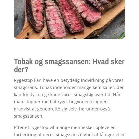
Tobak og smagssansen: Hvad sker
der?
Rygestop kan have en betydelig indvirkning på vores
smagssans. Tobak indeholder mange kemikalier, der
kan forstyrre og skade vores smagsløg over tid. Når
man stopper med at ryge, begynder kroppen
gradvist at genoprette sig selv, herunder også
smagssansen.
Efter et rygestop vil mange mennesker opleve en
forbedring af deres smagssans i løbet af få uger eller