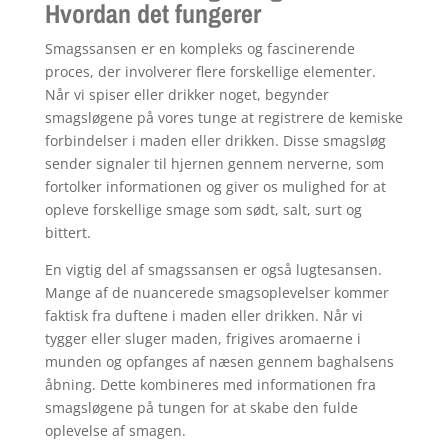
Hvordan det fungerer
Smagssansen er en kompleks og fascinerende
proces, der involverer flere forskellige elementer.
Når vi spiser eller drikker noget, begynder
smagsløgene på vores tunge at registrere de kemiske
forbindelser i maden eller drikken. Disse smagsløg
sender signaler til hjernen gennem nerverne, som
fortolker informationen og giver os mulighed for at
opleve forskellige smage som sødt, salt, surt og
bittert.
En vigtig del af smagssansen er også lugtesansen.
Mange af de nuancerede smagsoplevelser kommer
faktisk fra duftene i maden eller drikken. Når vi
tygger eller sluger maden, frigives aromaerne i
munden og opfanges af næsen gennem baghalsens
åbning. Dette kombineres med informationen fra
smagsløgene på tungen for at skabe den fulde
oplevelse af smagen.