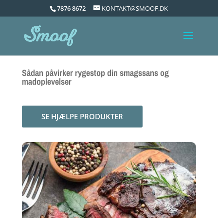
7876 8672
KONTAKT@SMOOF.DK
Sådan påvirker rygestop din smagssans og
madoplevelser
SE HJÆLPE PRODUKTER