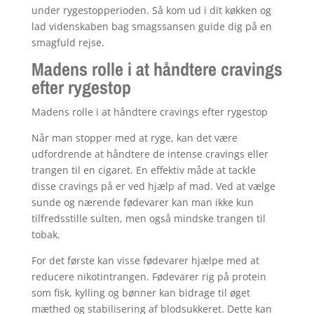
under rygestopperioden. Så kom ud i dit køkken og
lad videnskaben bag smagssansen guide dig på en
smagfuld rejse.
Madens rolle i at håndtere cravings
efter rygestop
Madens rolle i at håndtere cravings efter rygestop
Når man stopper med at ryge, kan det være
udfordrende at håndtere de intense cravings eller
trangen til en cigaret. En effektiv måde at tackle
disse cravings på er ved hjælp af mad. Ved at vælge
sunde og nærende fødevarer kan man ikke kun
tilfredsstille sulten, men også mindske trangen til
tobak.
For det første kan visse fødevarer hjælpe med at
reducere nikotintrangen. Fødevarer rig på protein
som fisk, kylling og bønner kan bidrage til øget
mæthed og stabilisering af blodsukkeret. Dette kan