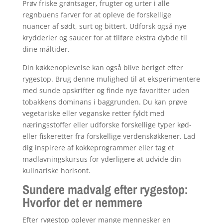
Prøv friske grøntsager, frugter og urter i alle
regnbuens farver for at opleve de forskellige
nuancer af sødt, surt og bittert. Udforsk også nye
krydderier og saucer for at tilføre ekstra dybde til
dine måltider.
Din køkkenoplevelse kan også blive beriget efter
rygestop. Brug denne mulighed til at eksperimentere
med sunde opskrifter og finde nye favoritter uden
tobakkens dominans i baggrunden. Du kan prøve
vegetariske eller veganske retter fyldt med
næringsstoffer eller udforske forskellige typer kød-
eller fiskeretter fra forskellige verdenskøkkener. Lad
dig inspirere af kokkeprogrammer eller tag et
madlavningskursus for yderligere at udvide din
kulinariske horisont.
Sundere madvalg efter rygestop:
Hvorfor det er nemmere
Efter rygestop oplever mange mennesker en